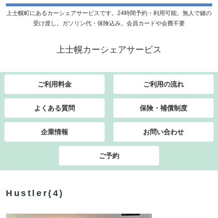
上士幌町にあるカーシェアサービスです。24時間予約・利用可能。無人で鍵の
受け渡し。ガソリン代・保険込み。会員カードや会費不要
上士幌カーシェアサービス
ご利用料金
ご利用の流れ
よくある質問
保険・補償制度
企業情報
お問い合わせ
ご予約
Hustler(4)