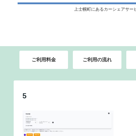
上士幌町にあるカーシェアサー
ご利用料金
ご利用の流れ
5