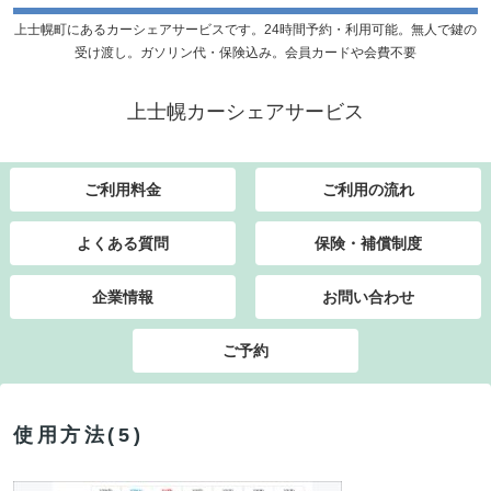
上士幌町にあるカーシェアサービスです。24時間予約・利用可能。無人で鍵の
受け渡し。ガソリン代・保険込み。会員カードや会費不要
上士幌カーシェアサービス
ご利用料金
ご利用の流れ
よくある質問
保険・補償制度
企業情報
お問い合わせ
ご予約
使用方法(5)