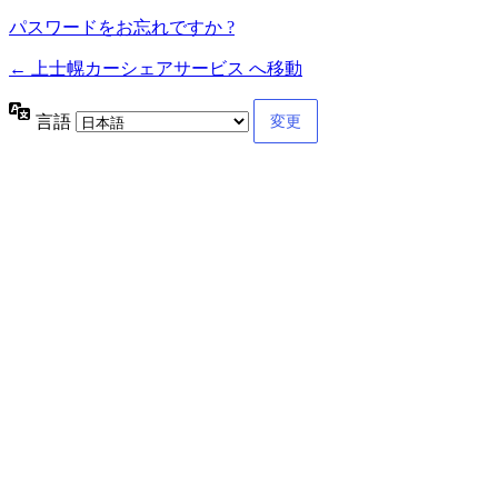
パスワードをお忘れですか ?
← 上士幌カーシェアサービス へ移動
言語