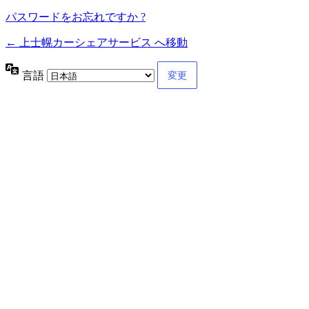
パスワードをお忘れですか ?
← 上士幌カーシェアサービス へ移動
言語